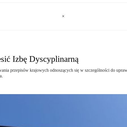
sić Izbę Dyscyplinarną
wania przepisów krajowych odnoszących się w szczególności do upra
a.