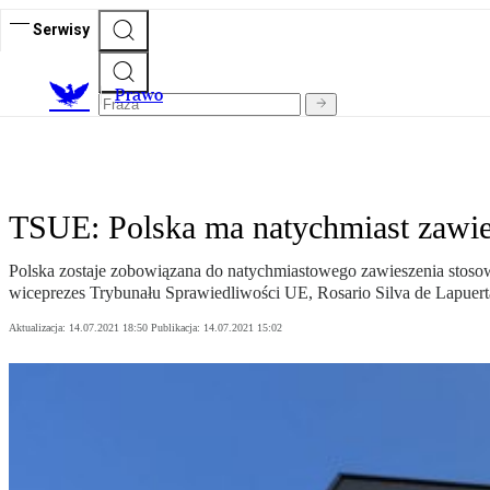
Serwisy
Prawo
TSUE: Polska ma natychmiast zawie
Polska zostaje zobowiązana do natychmiastowego zawieszenia stoso
wiceprezes Trybunału Sprawiedliwości UE, Rosario Silva de Lapuert
Aktualizacja:
14.07.2021 18:50
Publikacja:
14.07.2021 15:02