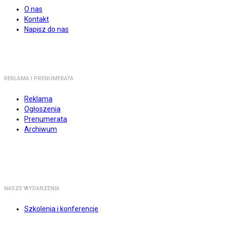
O nas
Kontakt
Napisz do nas
REKLAMA I PRENUMERATA
Reklama
Ogłoszenia
Prenumerata
Archiwum
NASZE WYDARZENIA
Szkolenia i konferencje