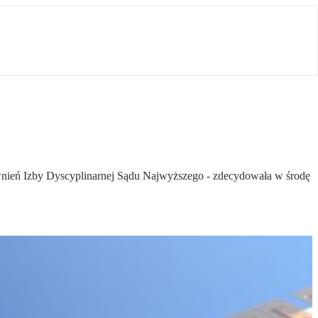
wnień Izby Dyscyplinarnej Sądu Najwyższego - zdecydowała w środę