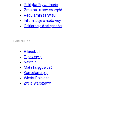
Polityka Prywatności
Zmiana ustawień zgód
Regulamin serwisu
Informacje o nadawcy
Deklaracja dostępności
PARTNERZY
E-kiosk.pl
E-gazety.pl
Nexto.pl
Mała księgowość
Kancelarierp.pl
Wieści Rolnicze
Życie Warszawy