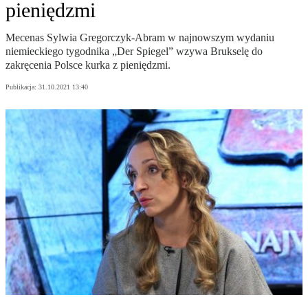
pieniędzmi
Mecenas Sylwia Gregorczyk-Abram w najnowszym wydaniu
niemieckiego tygodnika „Der Spiegel” wzywa Brukselę do
zakręcenia Polsce kurka z pieniędzmi.
Publikacja:
31.10.2021 13:40