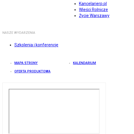
Kancelarierp.pl
Wieści Rolnicze
Życie Warszawy
NASZE WYDARZENIA
Szkolenia i konferencje
MAPA STRONY
KALENDARIUM
OFERTA PRODUKTOWA