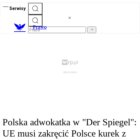
Serwisy
Prawo
Polska adwokatka w "Der Spiegel":
UE musi zakręcić Polsce kurek z