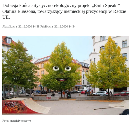
Dobiega końca artystyczno-ekologiczny projekt „Earth Speakr”
Olafura Eliassona, towarzyszący niemieckiej prezydencji w Radzie
UE.
Aktualizacja:
22.12.2020 14:38
Publikacja:
22.12.2020 14:34
Foto: materiały prasowe