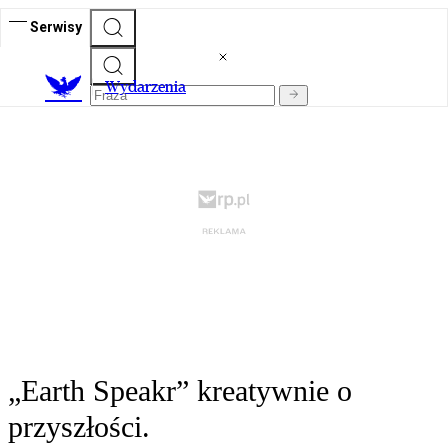
Serwisy
Wydarzenia
„Earth Speakr” kreatywnie o
przyszłości.