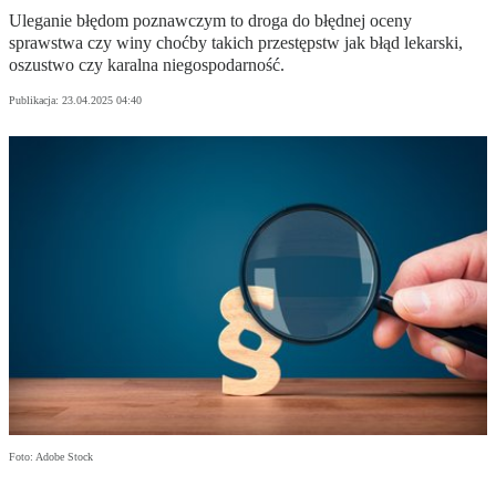
Uleganie błędom poznawczym to droga do błędnej oceny
sprawstwa czy winy choćby takich przestępstw jak błąd lekarski,
oszustwo czy karalna niegospodarność.
Publikacja:
23.04.2025 04:40
Foto: Adobe Stock