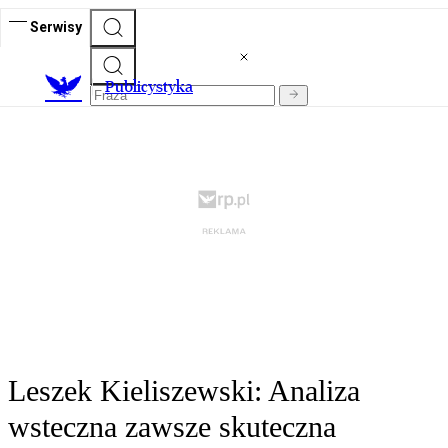
Serwisy
Publicystyka
Leszek Kieliszewski: Analiza
wsteczna zawsze skuteczna