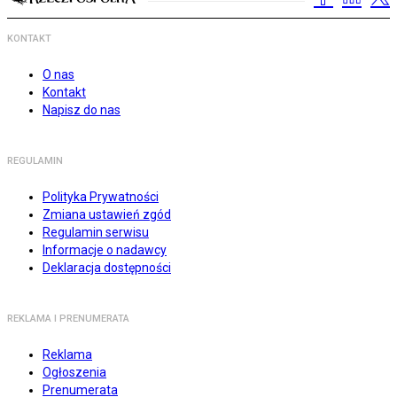
KONTAKT
O nas
Kontakt
Napisz do nas
REGULAMIN
Polityka Prywatności
Zmiana ustawień zgód
Regulamin serwisu
Informacje o nadawcy
Deklaracja dostępności
REKLAMA I PRENUMERATA
Reklama
Ogłoszenia
Prenumerata