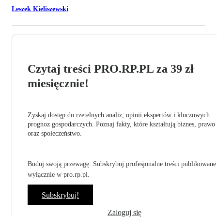
Leszek Kieliszewski
Czytaj treści PRO.RP.PL za 39 zł
miesięcznie!
Zyskaj dostęp do rzetelnych analiz, opinii ekspertów i kluczowych
prognoz gospodarczych. Poznaj fakty, które kształtują biznes, prawo
oraz społeczeństwo.
Buduj swoją przewagę. Subskrybuj profesjonalne treści publikowane
wyłącznie w pro.rp.pl.
Subskrybuj!
Zaloguj się