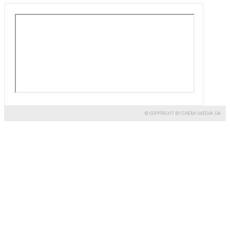
© COPYRIGHT BY GREMI MEDIA SA