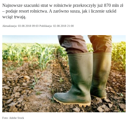
Najnowsze szacunki strat w rolnictwie przekroczyły już 870 mln zł
– podaje resort rolnictwa. A zarówno susza, jak i liczenie szkód
wciąż trwają.
Aktualizacja:
03.08.2018 09:03
Publikacja:
02.08.2018 21:00
Foto: Adobe Stock