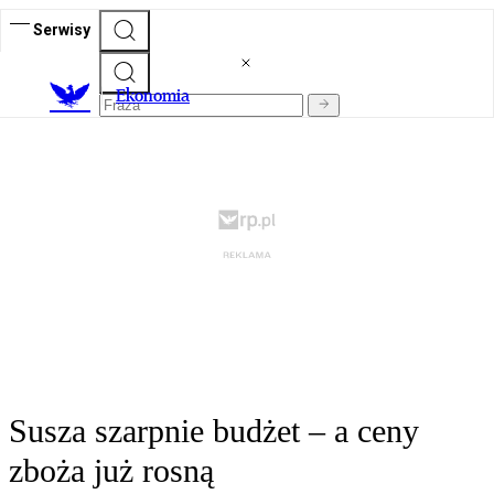
Serwisy
Ekonomia
Susza szarpnie budżet – a ceny
zboża już rosną