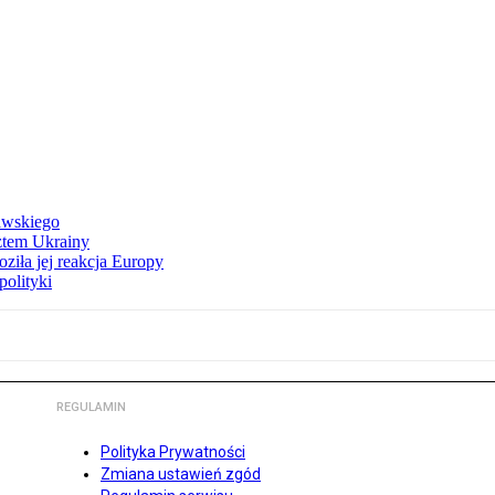
awskiego
ztem Ukrainy
ziła jej reakcja Europy
polityki
REGULAMIN
Polityka Prywatności
Zmiana ustawień zgód