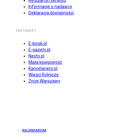
Regulamin serwisu
Informacje o nadawcy
Deklaracja dostępności
PARTNERZY
E-kiosk.pl
E-gazety.pl
Nexto.pl
Mała księgowość
Kancelarierp.pl
Wieści Rolnicze
Życie Warszawy
KALENDARIUM