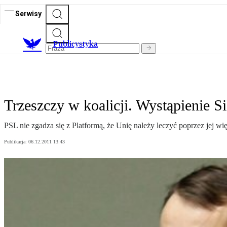
Serwisy
Publicystyka
Trzeszczy w koalicji. Wystąpienie S
PSL nie zgadza się z Platformą, że Unię należy leczyć poprzez jej w
Publikacja:
06.12.2011 13:43