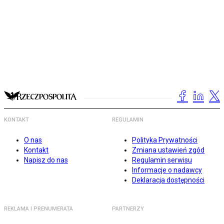
KONTAKT
REGULAMIN
O nas
Polityka Prywatności
Kontakt
Zmiana ustawień zgód
Napisz do nas
Regulamin serwisu
Informacje o nadawcy
Deklaracja dostępności
REKLAMA I PRENUMERATA
PARTNERZY