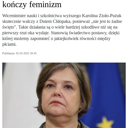
kończy feminizm
Wiceminister nauki i szkolnictwa wyższego Karolina Zioło-Pużuk
skutecznie walczy z Dniem Chłopaka, ponieważ „nie jest to żadne
święto". Takie działania są o wiele bardziej szkodliwe niż się na
pierwszy rzut oka wydaje. Stanowią świadectwo postawy, dzięki
której możemy zapomnieć o jakiejkolwiek równości między
płciami.
Publikacja:
02.03.2025 20:45