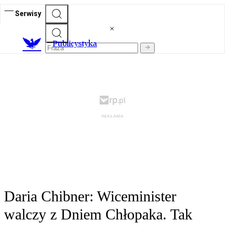
Serwisy
Publicystyka
Daria Chibner: Wiceminister
walczy z Dniem Chłopaka. Tak