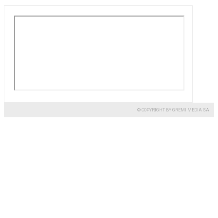
© COPYRIGHT BY GREMI MEDIA SA