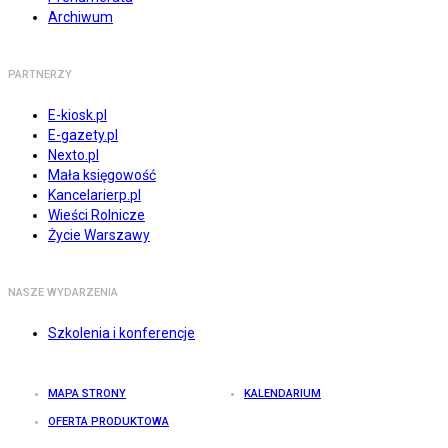
Archiwum
PARTNERZY
E-kiosk.pl
E-gazety.pl
Nexto.pl
Mała księgowość
Kancelarierp.pl
Wieści Rolnicze
Życie Warszawy
NASZE WYDARZENIA
Szkolenia i konferencje
MAPA STRONY
KALENDARIUM
OFERTA PRODUKTOWA