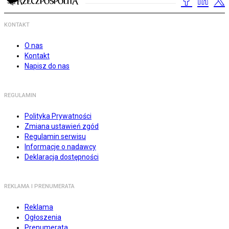
KONTAKT
O nas
Kontakt
Napisz do nas
REGULAMIN
Polityka Prywatności
Zmiana ustawień zgód
Regulamin serwisu
Informacje o nadawcy
Deklaracja dostępności
REKLAMA I PRENUMERATA
Reklama
Ogłoszenia
Prenumerata