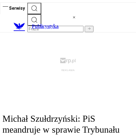
Serwisy
Publicystyka
Michał Szułdrzyński: PiS
meandruje w sprawie Trybunału