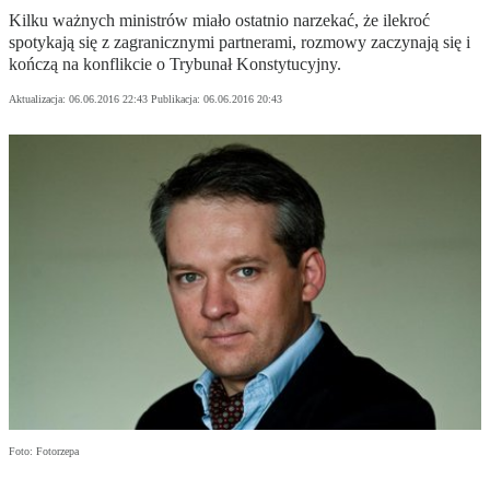
Kilku ważnych ministrów miało ostatnio narzekać, że ilekroć
spotykają się z zagranicznymi partnerami, rozmowy zaczynają się i
kończą na konflikcie o Trybunał Konstytucyjny.
Aktualizacja:
06.06.2016 22:43
Publikacja:
06.06.2016 20:43
Foto: Fotorzepa