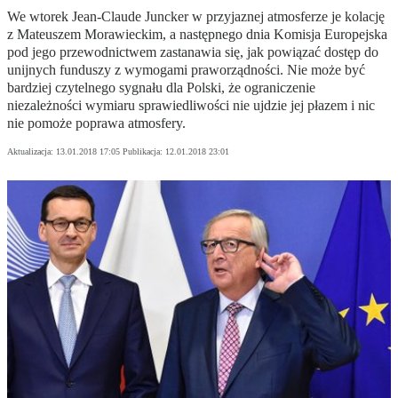
We wtorek Jean-Claude Juncker w przyjaznej atmosferze je kolację
z Mateuszem Morawieckim, a następnego dnia Komisja Europejska
pod jego przewodnictwem zastanawia się, jak powiązać dostęp do
unijnych funduszy z wymogami praworządności. Nie może być
bardziej czytelnego sygnału dla Polski, że ograniczenie
niezależności wymiaru sprawiedliwości nie ujdzie jej płazem i nic
nie pomoże poprawa atmosfery.
Aktualizacja:
13.01.2018 17:05
Publikacja:
12.01.2018 23:01