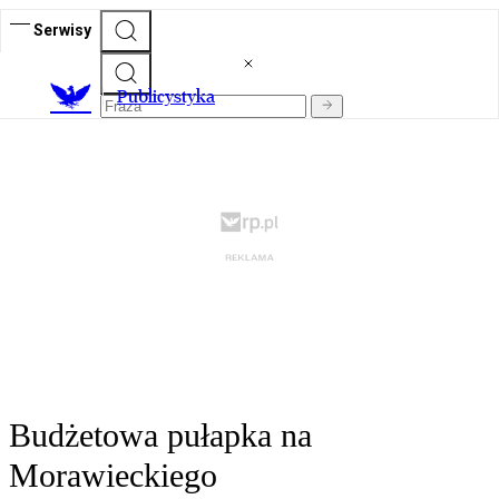
Serwisy
Publicystyka
Budżetowa pułapka na
Morawieckiego