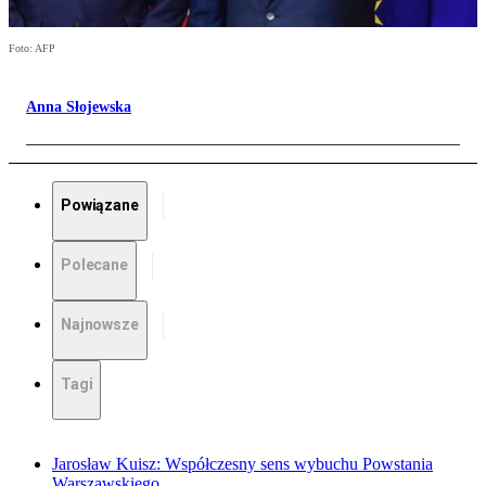
Foto: AFP
Anna Słojewska
Powiązane
Polecane
Najnowsze
Tagi
Jarosław Kuisz: Współczesny sens wybuchu Powstania
Warszawskiego