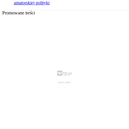
amatorskiej polityki
Promowane treści