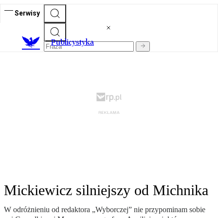
Serwisy
Publicystyka
Mickiewicz silniejszy od Michnika
W odróżnieniu od redaktora „Wyborczej” nie przypominam sobie