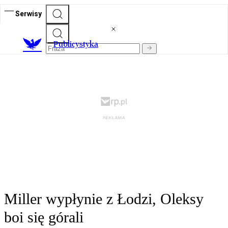
Serwisy
Publicystyka
Miller wypłynie z Łodzi, Oleksy
boi się górali