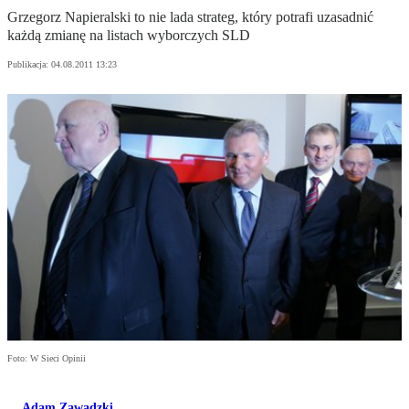
Grzegorz Napieralski to nie lada strateg, który potrafi uzasadnić
każdą zmianę na listach wyborczych SLD
Publikacja:
04.08.2011 13:23
Foto: W Sieci Opinii
Adam Zawadzki