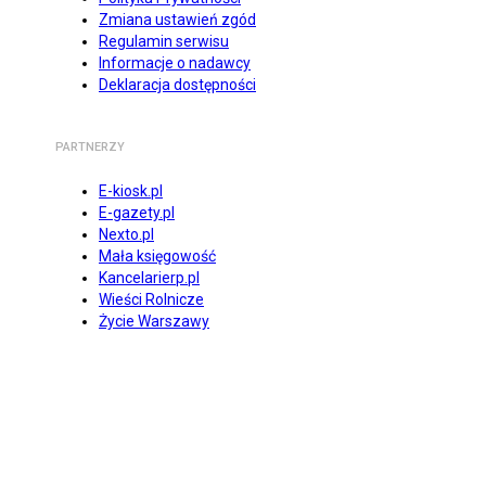
Zmiana ustawień zgód
Regulamin serwisu
Informacje o nadawcy
Deklaracja dostępności
PARTNERZY
E-kiosk.pl
E-gazety.pl
Nexto.pl
Mała księgowość
Kancelarierp.pl
Wieści Rolnicze
Życie Warszawy