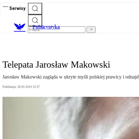
Serwisy
Publicystyka
Telepata Jarosław Makowski
Jarosław Makowski zagląda w ukryte myśli polskiej prawicy i odnajdu
Publikacja:
28.03.2014 15:37