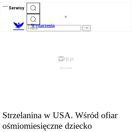
Serwisy
Wydarzenia
Strzelanina w USA. Wśród ofiar
ośmiomiesięczne dziecko