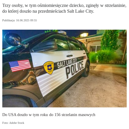
Trzy osoby, w tym ośmiomiesięczne dziecko, zginęły w strzelaninie,
do której doszło na przedmieściach Salt Lake City.
Publikacja:
16.06.2025 09:55
Do USA doszło w tym roku do 156 strzelanin masowych
Foto: Adobe Stock