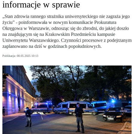
informacje w sprawie
„Stan zdrowia rannego strażnika uniwersyteckiego nie zagraża jego
życiu” - poinformowała w nowym komunikacie Prokuratura
Okręgowa w Warszawie, odnosząc się do zbrodni, do jakiej doszło
na znajdującym się na Krakowskim Przedmieściu kampusie
Uniwersytetu Warszawskiego. Czynności procesowe z podejrzanym
zaplanowano na dziś w godzinach popołudniowych.
Publikacja:
08.05.2025 10:13