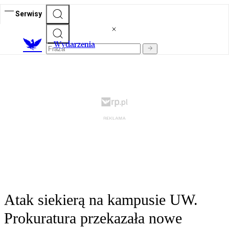
Serwisy
Wydarzenia
Atak siekierą na kampusie UW.
Prokuratura przekazała nowe