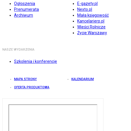
Ogłoszenia
E-gazety.pl
Prenumerata
Nexto.pl
Archiwum
Mała księgowość
Kancelarierp.pl
Wieści Rolnicze
Życie Warszawy
NASZE WYDARZENIA
Szkolenia i konferencje
MAPA STRONY
KALENDARIUM
OFERTA PRODUKTOWA