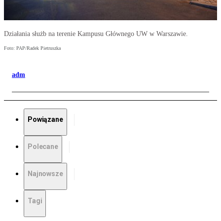
Działania służb na terenie Kampusu Głównego UW w Warszawie.
Foto: PAP/Radek Pietruszka
adm
Powiązane
Polecane
Najnowsze
Tagi