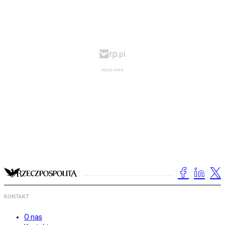
KONTAKT
O nas