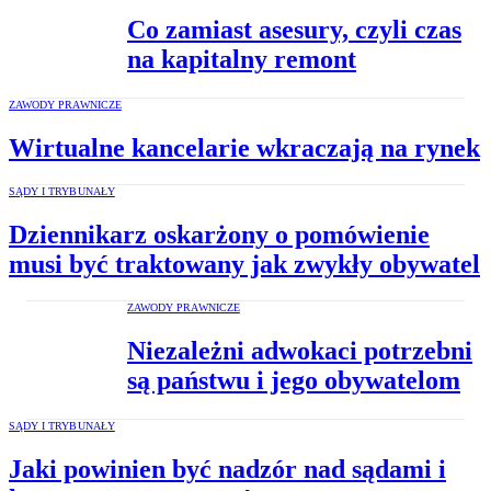
Co zamiast asesury, czyli czas
na kapitalny remont
ZAWODY PRAWNICZE
Wirtualne kancelarie wkraczają na rynek
SĄDY I TRYBUNAŁY
Dziennikarz oskarżony o pomówienie
musi być traktowany jak zwykły obywatel
ZAWODY PRAWNICZE
Niezależni adwokaci potrzebni
są państwu i jego obywatelom
SĄDY I TRYBUNAŁY
Jaki powinien być nadzór nad sądami i