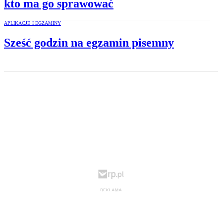
kto ma go sprawować
APLIKACJE I EGZAMINY
Sześć godzin na egzamin pisemny