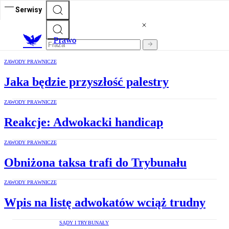
Serwisy
Prawo
ZAWODY PRAWNICZE
Jaka będzie przyszłość palestry
ZAWODY PRAWNICZE
Reakcje: Adwokacki handicap
ZAWODY PRAWNICZE
Obniżona taksa trafi do Trybunału
ZAWODY PRAWNICZE
Wpis na listę adwokatów wciąż trudny
SĄDY I TRYBUNAŁY