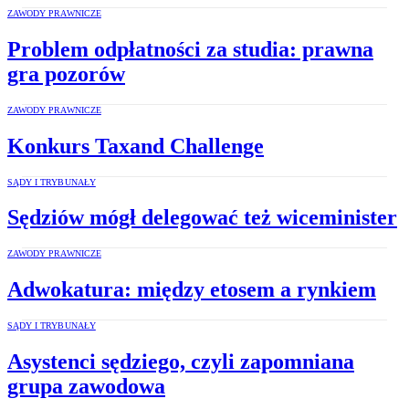
ZAWODY PRAWNICZE
Problem odpłatności za studia: prawna
gra pozorów
ZAWODY PRAWNICZE
Konkurs Taxand Challenge
SĄDY I TRYBUNAŁY
Sędziów mógł delegować też wiceminister
ZAWODY PRAWNICZE
Adwokatura: między etosem a rynkiem
SĄDY I TRYBUNAŁY
Asystenci sędziego, czyli zapomniana
grupa zawodowa