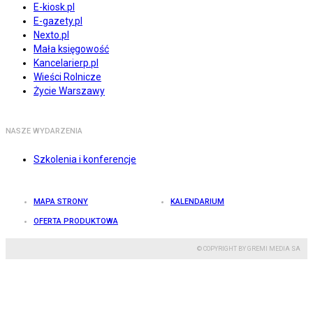
E-kiosk.pl
E-gazety.pl
Nexto.pl
Mała księgowość
Kancelarierp.pl
Wieści Rolnicze
Życie Warszawy
NASZE WYDARZENIA
Szkolenia i konferencje
MAPA STRONY
KALENDARIUM
OFERTA PRODUKTOWA
© COPYRIGHT BY GREMI MEDIA SA