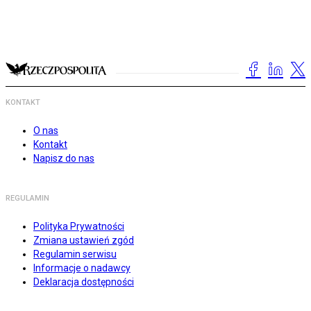
KONTAKT
O nas
Kontakt
Napisz do nas
REGULAMIN
Polityka Prywatności
Zmiana ustawień zgód
Regulamin serwisu
Informacje o nadawcy
Deklaracja dostępności