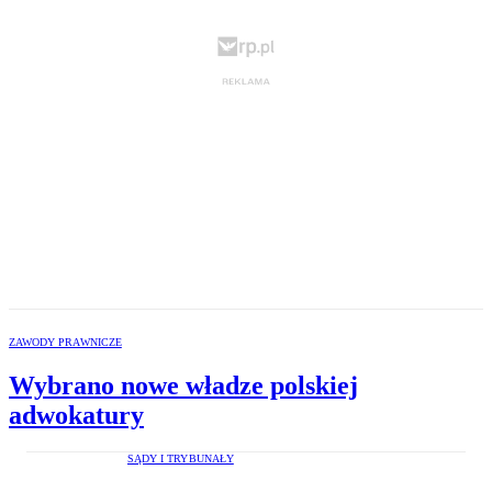
ZAWODY PRAWNICZE
Wybrano nowe władze polskiej
adwokatury
SĄDY I TRYBUNAŁY