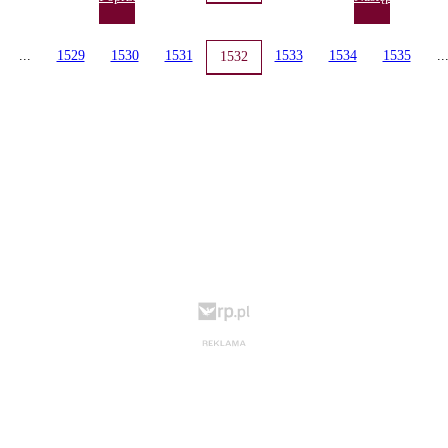
...
1529
1530
1531
1533
1534
1535
..
1532