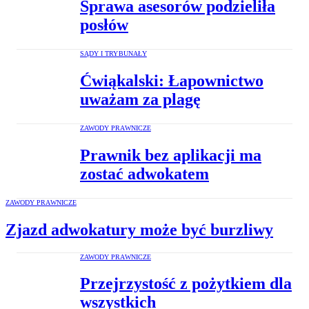
Sprawa asesorów podzieliła
posłów
SĄDY I TRYBUNAŁY
Ćwiąkalski: Łapownictwo
uważam za plagę
ZAWODY PRAWNICZE
Prawnik bez aplikacji ma
zostać adwokatem
ZAWODY PRAWNICZE
Zjazd adwokatury może być burzliwy
ZAWODY PRAWNICZE
Przejrzystość z pożytkiem dla
wszystkich