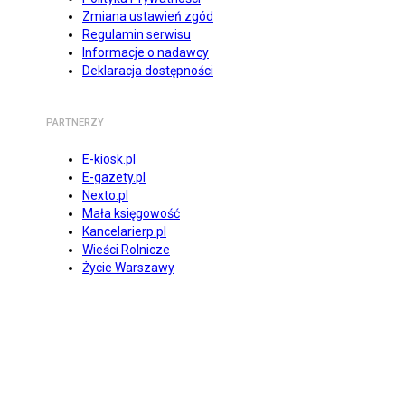
Zmiana ustawień zgód
Regulamin serwisu
Informacje o nadawcy
Deklaracja dostępności
PARTNERZY
E-kiosk.pl
E-gazety.pl
Nexto.pl
Mała księgowość
Kancelarierp.pl
Wieści Rolnicze
Życie Warszawy