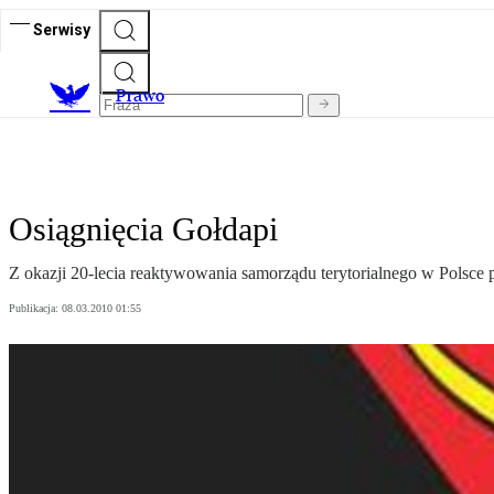
Serwisy
Prawo
Osiągnięcia Gołdapi
Z okazji 20-lecia reaktywowania samorządu terytorialnego w Polsce
Publikacja:
08.03.2010 01:55