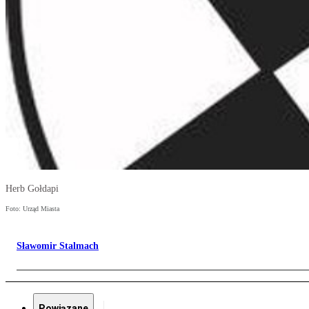
Herb Gołdapi
Foto: Urząd Miasta
Sławomir Stalmach
Powiązane