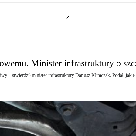
owemu. Minister infrastruktury o szc
ciwy – stwierdził minister infrastruktury Dariusz Klimczak. Podał, ja