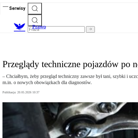
Serwisy
Prawo
Przeglądy techniczne pojazdów po n
– Chciałbym, żeby przegląd techniczny zawsze był tani, szybki i ucz
m.in. o nowych obowiązkach dla diagnostów.
Publikacja:
20.05.2026 10:37