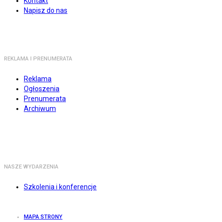
Kontakt
Napisz do nas
REKLAMA I PRENUMERATA
Reklama
Ogłoszenia
Prenumerata
Archiwum
NASZE WYDARZENIA
Szkolenia i konferencje
MAPA STRONY