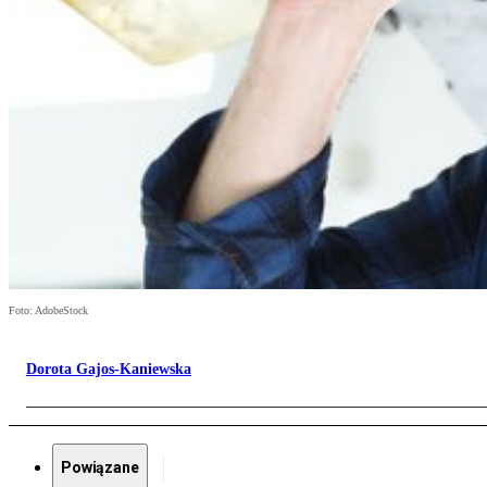
Foto: AdobeStock
Dorota Gajos-Kaniewska
Powiązane