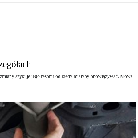
zegółach
kie zmiany szykuje jego resort i od kiedy miałyby obowiązywać. Mowa