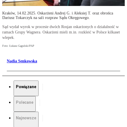
Kraków, 14.02.2025. Oskarżeni Andrej G. i Aleksiej T. oraz obrońca
Dariusz Tokarczyk na sali rozpraw Sądu Okręgowego.
Sąd wydał wyrok w procesie dwóch Rosjan oskarżonych o działalność w
ramach Grupy Wagnera. Oskarżeni mieli m.in. rozkleić w Polsce kilkaset
wlepek.
Foto: Łukasz Gągulski/PAP
Nadia Senkowska
Powiązane
Polecane
Najnowsze