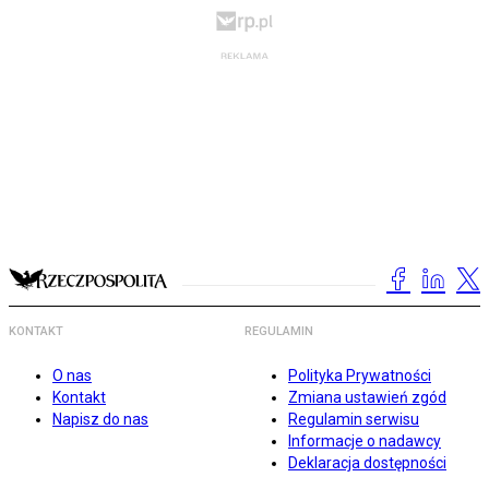
KONTAKT
REGULAMIN
O nas
Polityka Prywatności
Kontakt
Zmiana ustawień zgód
Napisz do nas
Regulamin serwisu
Informacje o nadawcy
Deklaracja dostępności