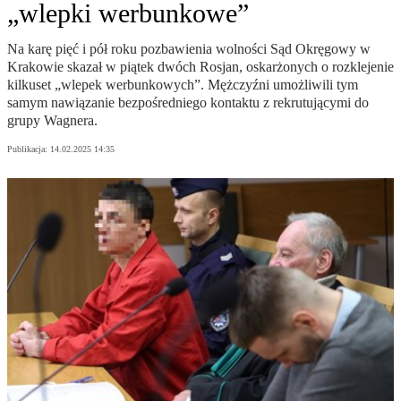
„wlepki werbunkowe”
Na karę pięć i pół roku pozbawienia wolności Sąd Okręgowy w
Krakowie skazał w piątek dwóch Rosjan, oskarżonych o rozklejenie
kilkuset „wlepek werbunkowych”. Mężczyźni umożliwili tym
samym nawiązanie bezpośredniego kontaktu z rekrutującymi do
grupy Wagnera.
Publikacja:
14.02.2025 14:35