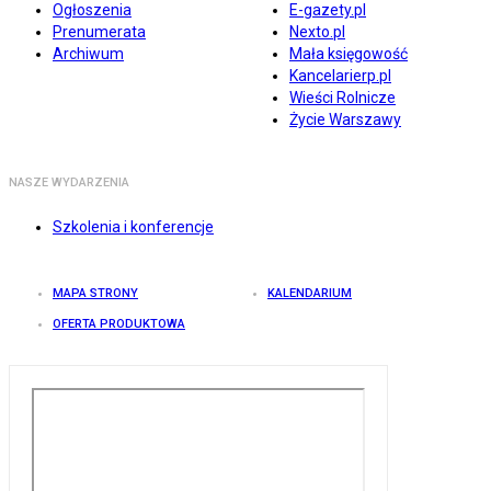
Ogłoszenia
E-gazety.pl
Prenumerata
Nexto.pl
Archiwum
Mała księgowość
Kancelarierp.pl
Wieści Rolnicze
Życie Warszawy
NASZE WYDARZENIA
Szkolenia i konferencje
MAPA STRONY
KALENDARIUM
OFERTA PRODUKTOWA