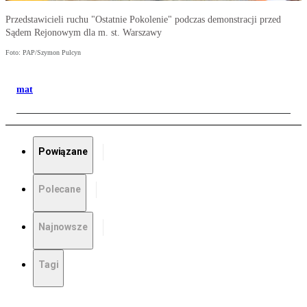
Przedstawicieli ruchu "Ostatnie Pokolenie" podczas demonstracji przed
Sądem Rejonowym dla m. st. Warszawy
Foto: PAP/Szymon Pulcyn
mat
Powiązane
Polecane
Najnowsze
Tagi