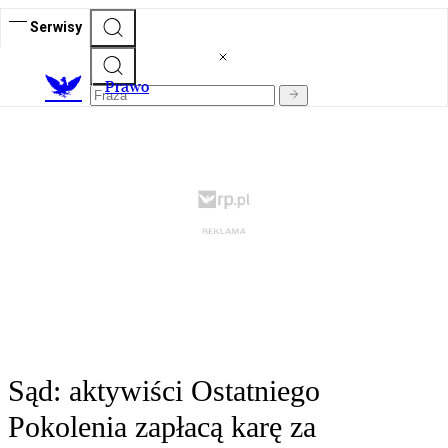
Serwisy
Prawo
Sąd: aktywiści Ostatniego
Pokolenia zapłacą karę za