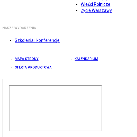
Wieści Rolnicze
Życie Warszawy
NASZE WYDARZENIA
Szkolenia i konferencje
MAPA STRONY
KALENDARIUM
OFERTA PRODUKTOWA