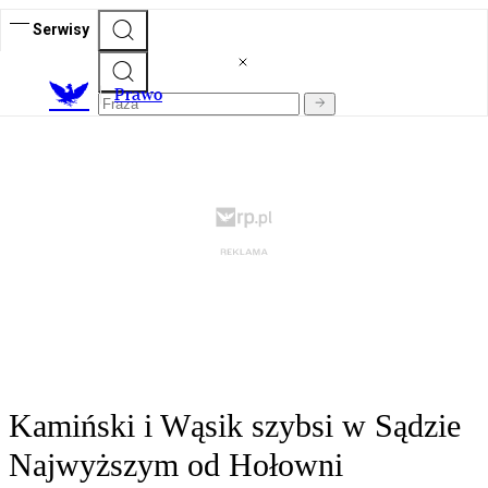
Serwisy
Prawo
Kamiński i Wąsik szybsi w Sądzie
Najwyższym od Hołowni