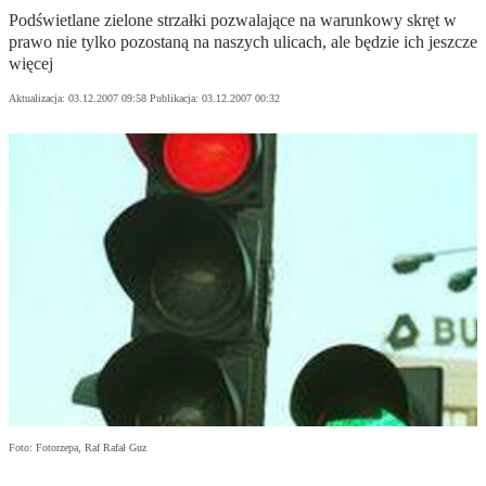
Podświetlane zielone strzałki pozwalające na warunkowy skręt w
prawo nie tylko pozostaną na naszych ulicach, ale będzie ich jeszcze
więcej
Aktualizacja:
03.12.2007 09:58
Publikacja:
03.12.2007 00:32
Foto: Fotorzepa, Raf Rafał Guz