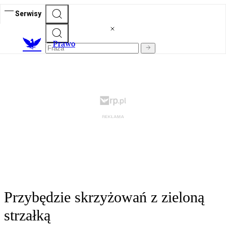
Serwisy
Prawo
Przybędzie skrzyżowań z zieloną
strzałką