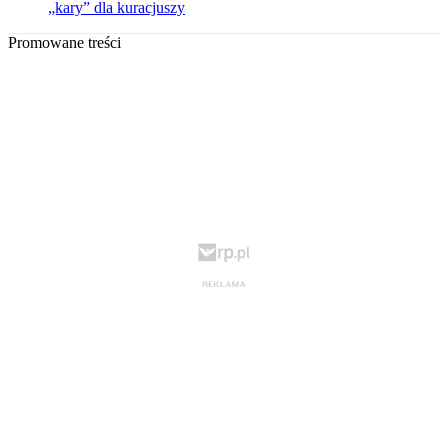
„kary” dla kuracjuszy
Promowane treści