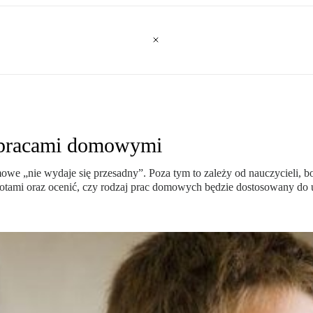
z pracami domowymi
owe „nie wydaje się przesadny”. Poza tym to zależy od nauczycieli, 
tami oraz ocenić, czy rodzaj prac domowych będzie dostosowany do u