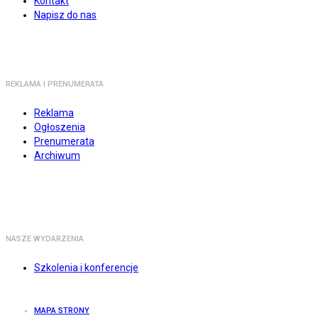
Kontakt
Napisz do nas
REKLAMA I PRENUMERATA
Reklama
Ogłoszenia
Prenumerata
Archiwum
NASZE WYDARZENIA
Szkolenia i konferencje
MAPA STRONY