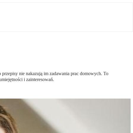
bo przepisy nie nakazują im zadawania prac domowych. To
miejętności i zainteresowań.