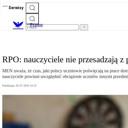
Serwisy
Prawo
RPO: nauczyciele nie przesadzają 
MEN uważa, że czas, jaki polscy uczniowie poświęcają na prace dom
nauczyciele powinni uwzględnić obciążenie uczniów innymi przedmio
Publikacja:
03.07.2019 10:25