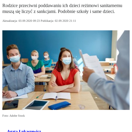
Rodzice przeciwni poddawaniu ich dzieci reżimowi sanitarnemu
muszą się liczyć z sankcjami. Podobnie szkoły i same dzieci.
Aktualizacja:
03.09.2020 09:23
Publikacja:
02.09.2020 21:11
Foto: Adobe Stock
Agata Łukaszewicz