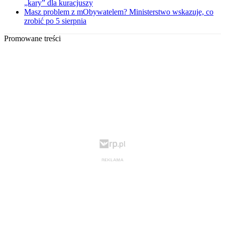
„kary” dla kuracjuszy
Masz problem z mObywatelem? Ministerstwo wskazuje, co
zrobić po 5 sierpnia
Promowane treści