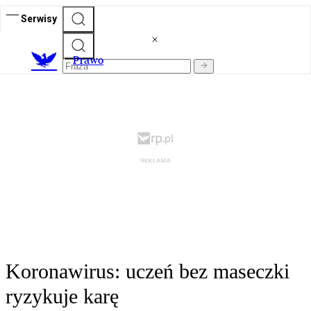
Serwisy
Prawo
Koronawirus: uczeń bez maseczki
ryzykuje karę