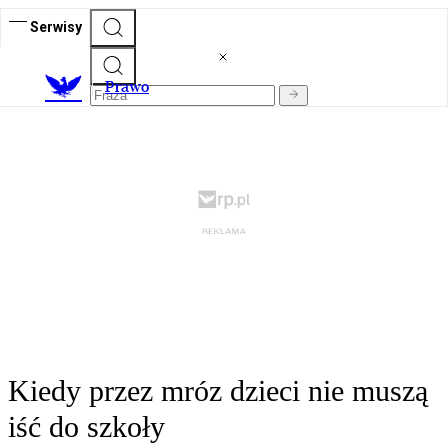
Serwisy
Prawo
Kiedy przez mróz dzieci nie muszą
iść do szkoły