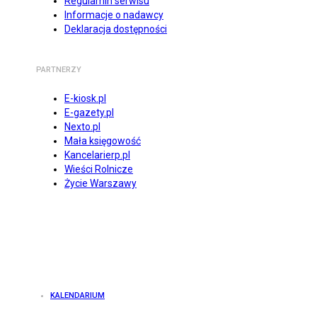
Regulamin serwisu
Informacje o nadawcy
Deklaracja dostępności
PARTNERZY
E-kiosk.pl
E-gazety.pl
Nexto.pl
Mała księgowość
Kancelarierp.pl
Wieści Rolnicze
Życie Warszawy
KALENDARIUM