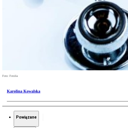
Foto: Fotolia
Karolina Kowalska
Powiązane