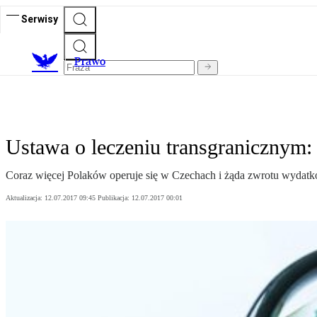
Serwisy
Prawo
Ustawa o leczeniu transgranicznym
Coraz więcej Polaków operuje się w Czechach i żąda zwrotu wydatkó
Aktualizacja:
12.07.2017 09:45
Publikacja:
12.07.2017 00:01