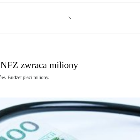
: NFZ zwraca miliony
w. Budżet płaci miliony.