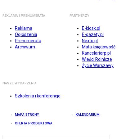
REKLAMA I PRENUMERATA
PARTNERZY
Reklama
E-kiosk.pl
Ogłoszenia
E-gazety.pl
Prenumerata
Nexto.pl
Archiwum
Mała księgowość
Kancelarierp.pl
Wieści Rolnicze
Życie Warszawy
NASZE WYDARZENIA
Szkolenia i konferencje
MAPA STRONY
KALENDARIUM
OFERTA PRODUKTOWA