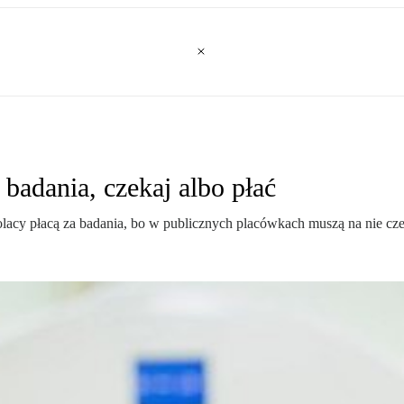
badania, czekaj albo płać
lacy płacą za badania, bo w publicznych placówkach muszą na nie cz