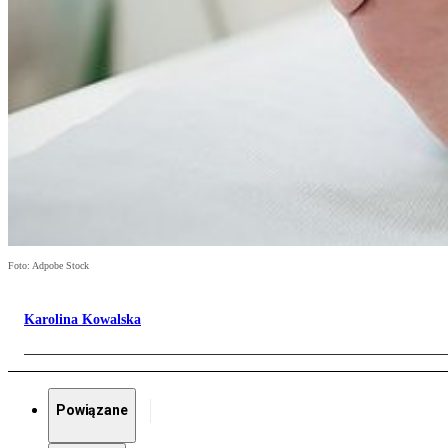
Foto: Adpobe Stock
Karolina Kowalska
Powiązane