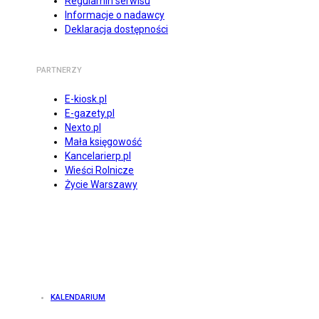
Regulamin serwisu
Informacje o nadawcy
Deklaracja dostępności
PARTNERZY
E-kiosk.pl
E-gazety.pl
Nexto.pl
Mała księgowość
Kancelarierp.pl
Wieści Rolnicze
Życie Warszawy
KALENDARIUM