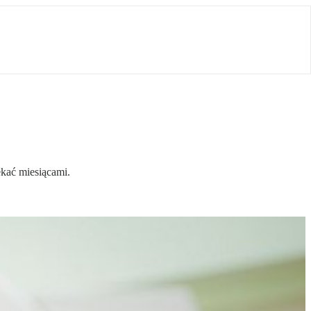
ekać miesiącami.