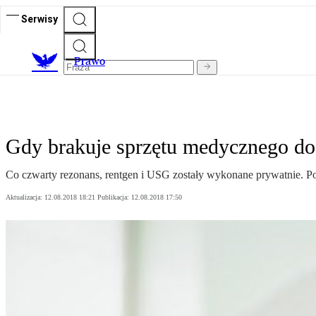
Serwisy
Prawo
Gdy brakuje sprzętu medycznego do 
Co czwarty rezonans, rentgen i USG zostały wykonane prywatnie. Po
Aktualizacja:
12.08.2018 18:21
Publikacja:
12.08.2018 17:50