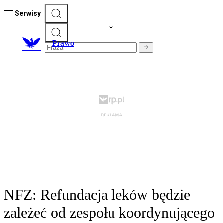
Serwisy
Prawo
NFZ: Refundacja leków będzie
zależeć od zespołu koordynującego