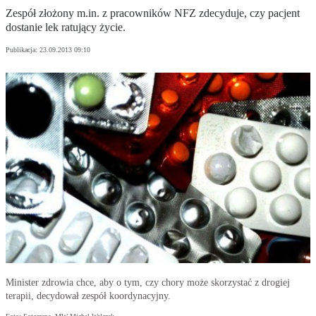
Zespół złożony m.in. z pracowników NFZ zdecyduje, czy pacjent
dostanie lek ratujący życie.
Publikacja:
23.09.2013 09:10
Minister zdrowia chce, aby o tym, czy chory może skorzystać z drogiej
terapii, decydował zespół koordynacyjny.