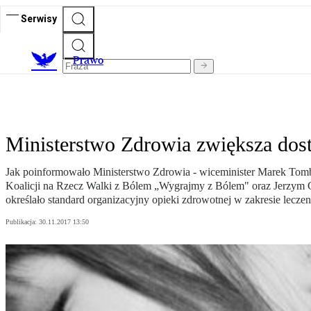
Serwisy
Prawo
Ministerstwo Zdrowia zwiększa dost
Jak poinformowało Ministerstwo Zdrowia - wiceminister Marek To
Koalicji na Rzecz Walki z Bólem „Wygrajmy z Bólem" oraz Jerzym Gr
określało standard organizacyjny opieki zdrowotnej w zakresie leczen
Publikacja:
30.11.2017 13:50