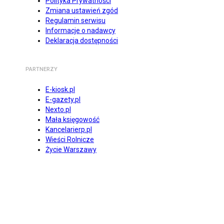
Polityka Prywatności
Zmiana ustawień zgód
Regulamin serwisu
Informacje o nadawcy
Deklaracja dostępności
PARTNERZY
E-kiosk.pl
E-gazety.pl
Nexto.pl
Mała księgowość
Kancelarierp.pl
Wieści Rolnicze
Życie Warszawy