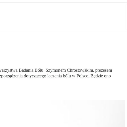
Towarzystwa Badania Bólu, Szymonem Chrostowskim, prezesem
porządzenia dotyczącego leczenia bólu w Polsce. Będzie ono