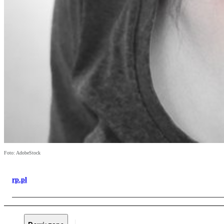
Foto: AdobeStock
rp.pl