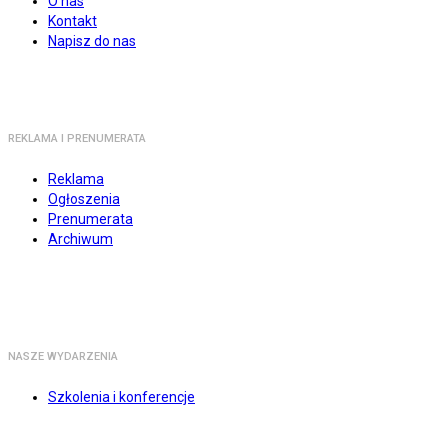
O nas
Kontakt
Napisz do nas
REKLAMA I PRENUMERATA
Reklama
Ogłoszenia
Prenumerata
Archiwum
NASZE WYDARZENIA
Szkolenia i konferencje