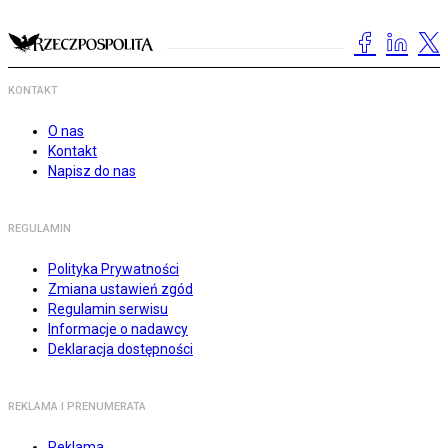
KONTAKT
O nas
Kontakt
Napisz do nas
REGULAMIN
Polityka Prywatności
Zmiana ustawień zgód
Regulamin serwisu
Informacje o nadawcy
Deklaracja dostępności
REKLAMA I PRENUMERATA
Reklama