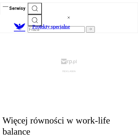
Serwisy
Projekty specjalne
Więcej równości w work-life
balance