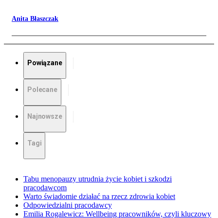
Anita Błaszczak
Powiązane
Polecane
Najnowsze
Tagi
Tabu menopauzy utrudnia życie kobiet i szkodzi
pracodawcom
Warto świadomie działać na rzecz zdrowia kobiet
Odpowiedzialni pracodawcy
Emilia Rogalewicz: Wellbeing pracowników, czyli kluczowy