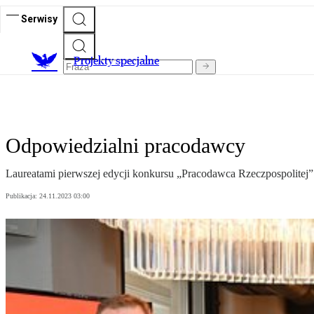
Serwisy
Projekty specjalne
Odpowiedzialni pracodawcy
Laureatami pierwszej edycji konkursu „Pracodawca Rzeczpospolitej”
Publikacja:
24.11.2023 03:00