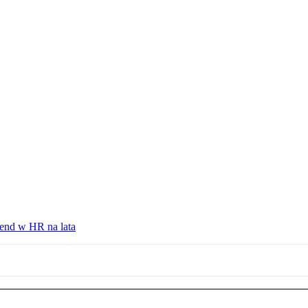
rend w HR na lata