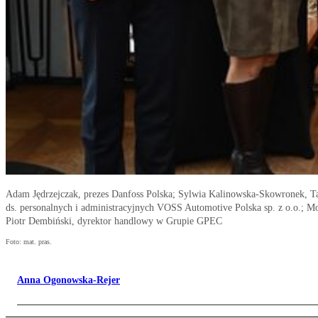
Adam Jędrzejczak, prezes Danfoss Polska; Sylwia Kalinowska-Skowronek, T
ds. personalnych i administracyjnych VOSS Automotive Polska sp. z o.o.; 
Piotr Dembiński, dyrektor handlowy w Grupie GPEC
Foto: mat. pras.
Anna Ogonowska-Rejer