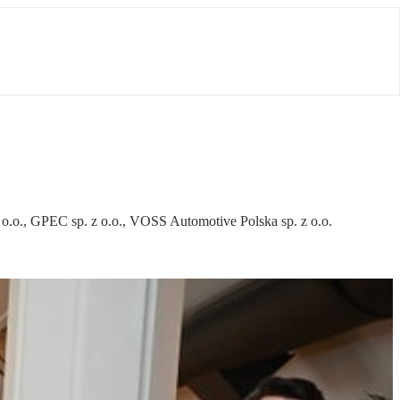
o.o., GPEC sp. z o.o., VOSS Automotive Polska sp. z o.o.