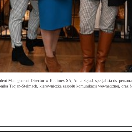
alent Management Director w Budimex SA; Anna Sejud, specjalista ds. person
Monika Trojan-Stelmach, kierowniczka zespołu komunikacji wewnętrznej, oraz