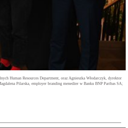
alnych Human Resources Department, oraz Agnieszka Włodarczyk, dyrektor
 Magdalena Pilarska, employer branding menedżer w Banku BNP Paribas SA;