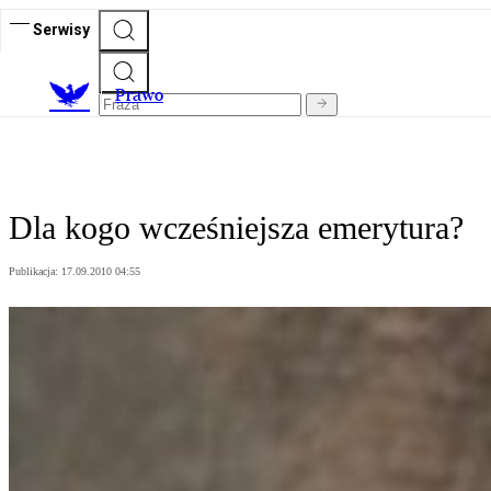
Serwisy
Prawo
Dla kogo wcześniejsza emerytura?
Publikacja:
17.09.2010 04:55