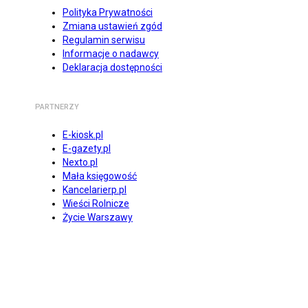
Polityka Prywatności
Zmiana ustawień zgód
Regulamin serwisu
Informacje o nadawcy
Deklaracja dostępności
PARTNERZY
E-kiosk.pl
E-gazety.pl
Nexto.pl
Mała księgowość
Kancelarierp.pl
Wieści Rolnicze
Życie Warszawy