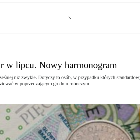
ur w lipcu. Nowy harmonogram
ześniej niż zwykle. Dotyczy to osób, w przypadku których standardo
dziewać w poprzedzającym go dniu roboczym.