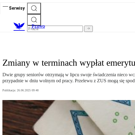
Serwisy
Prawo
Zmiany w terminach wypłat emeryt
Dwie grupy seniorów otrzymają w lipcu swoje świadczenia nieco wc
przypadnie w dniu wolnym od pracy. Przelewu z ZUS mogą się spo
Publikacja:
26.06.2025 09:48