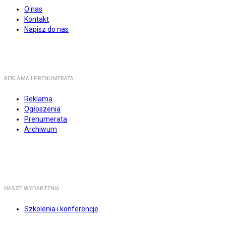
O nas
Kontakt
Napisz do nas
REKLAMA I PRENUMERATA
Reklama
Ogłoszenia
Prenumerata
Archiwum
NASZE WYDARZENIA
Szkolenia i konferencje