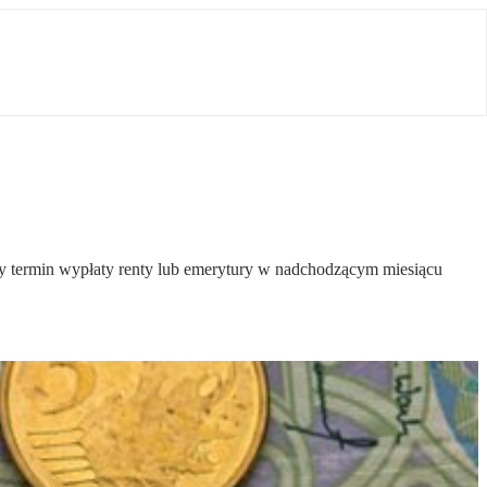
wy termin wypłaty renty lub emerytury w nadchodzącym miesiącu