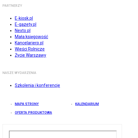
PARTNERZY
E-kiosk.pl
E-gazety.pl
Nexto.pl
Mała księgowość
Kancelarierp.pl
Wieści Rolnicze
Życie Warszawy
NASZE WYDARZENIA
Szkolenia i konferencje
MAPA STRONY
KALENDARIUM
OFERTA PRODUKTOWA