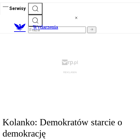
Serwisy
Wydarzenia
Kolanko: Demokratów starcie o
demokrację