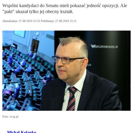
Wspólni kandydaci do Senatu mieli pokazać jedność opozycji. Ale
"pakt" ukazał tylko jej obecny kształt.
Aktualizacja:
27.08.2019 15:22
Publikacja:
27.08.2019 15:11
Foto: tv.rp.pl
Michał Kolanko