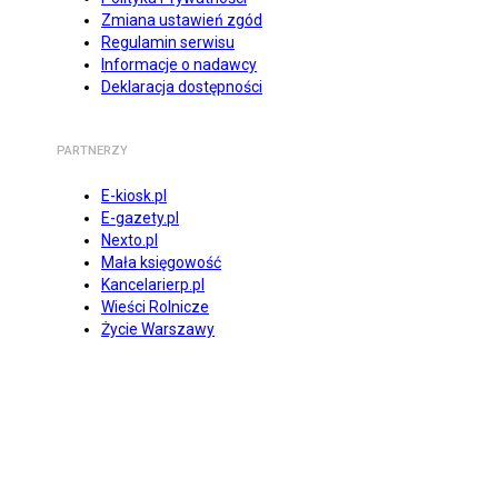
Zmiana ustawień zgód
Regulamin serwisu
Informacje o nadawcy
Deklaracja dostępności
PARTNERZY
E-kiosk.pl
E-gazety.pl
Nexto.pl
Mała księgowość
Kancelarierp.pl
Wieści Rolnicze
Życie Warszawy