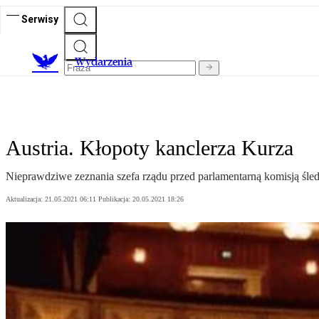
Serwisy
Wydarzenia
Austria. Kłopoty kanclerza Kurza
Nieprawdziwe zeznania szefa rządu przed parlamentarną komisją śl
Aktualizacja:
21.05.2021 06:11
Publikacja:
20.05.2021 18:26