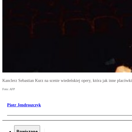
Kanclerz Sebastian Kurz na scenie wiedeńskiej opery, która jak inne placówk
Foto: AFP
Piotr Jendroszczyk
Powiązane