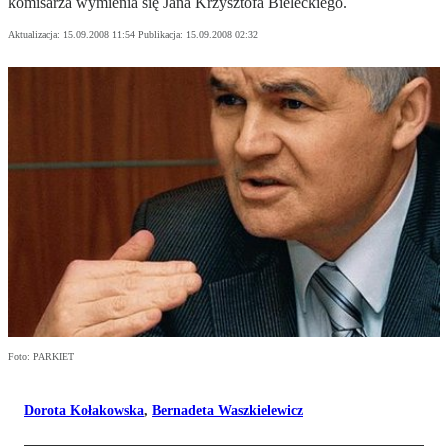
komisarza wymienia się Jana Krzysztofa Bieleckiego.
Aktualizacja:
15.09.2008 11:54
Publikacja:
15.09.2008 02:32
Foto: PARKIET
Dorota Kołakowska
,
Bernadeta Waszkielewicz