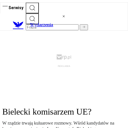
Serwisy
Wydarzenia
Bielecki komisarzem UE?
W rządzie trwają kuluarowe rozmowy. Wśród kandydatów na