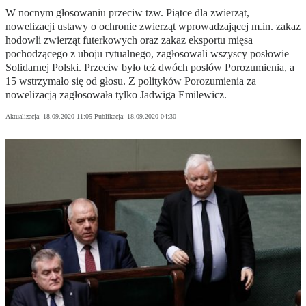
W nocnym głosowaniu przeciw tzw. Piątce dla zwierząt,
nowelizacji ustawy o ochronie zwierząt wprowadzającej m.in. zakaz
hodowli zwierząt futerkowych oraz zakaz eksportu mięsa
pochodzącego z uboju rytualnego, zagłosowali wszyscy posłowie
Solidarnej Polski. Przeciw było też dwóch posłów Porozumienia, a
15 wstrzymało się od głosu. Z polityków Porozumienia za
nowelizacją zagłosowała tylko Jadwiga Emilewicz.
Aktualizacja:
18.09.2020 11:05
Publikacja:
18.09.2020 04:30