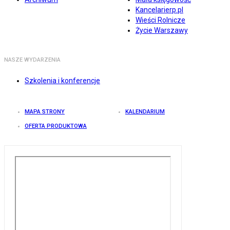
Kancelarierp.pl
Wieści Rolnicze
Życie Warszawy
NASZE WYDARZENIA
Szkolenia i konferencje
MAPA STRONY
KALENDARIUM
OFERTA PRODUKTOWA