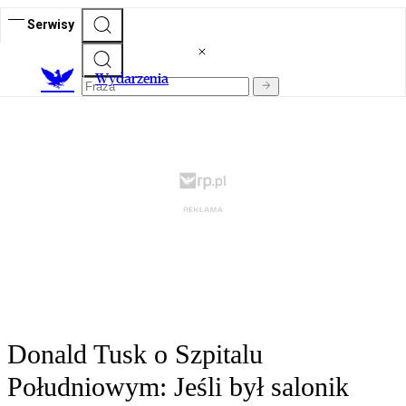
Serwisy
Wydarzenia
Donald Tusk o Szpitalu
Południowym: Jeśli był salonik