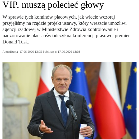
VIP, muszą polecieć głowy
W sprawie tych kominów płacowych, jak wiecie wczoraj
przyjęliśmy na rządzie projekt ustawy, który wreszcie umożliwi
agencji rządowej w Ministerstwie Zdrowia kontrolowanie i
nadzorowanie płac - oświadczył na konferencji prasowej premier
Donald Tusk.
Aktualizacja:
17.06.2026 13:05
Publikacja:
17.06.2026 12:03