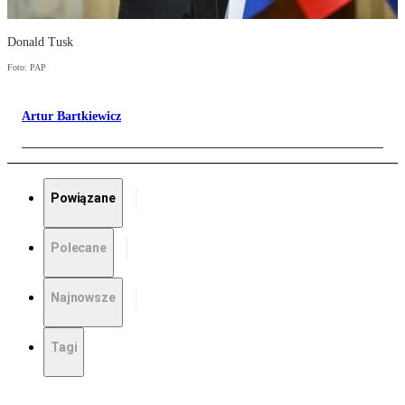
Donald Tusk
Foto: PAP
Artur Bartkiewicz
Powiązane
Polecane
Najnowsze
Tagi