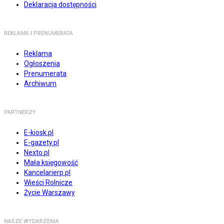
Deklaracja dostępności
REKLAMA I PRENUMERATA
Reklama
Ogłoszenia
Prenumerata
Archiwum
PARTNERZY
E-kiosk.pl
E-gazety.pl
Nexto.pl
Mała księgowość
Kancelarierp.pl
Wieści Rolnicze
Życie Warszawy
NASZE WYDARZENIA