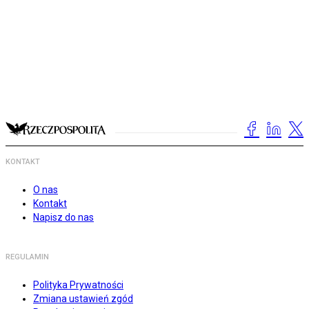
KONTAKT
O nas
Kontakt
Napisz do nas
REGULAMIN
Polityka Prywatności
Zmiana ustawień zgód