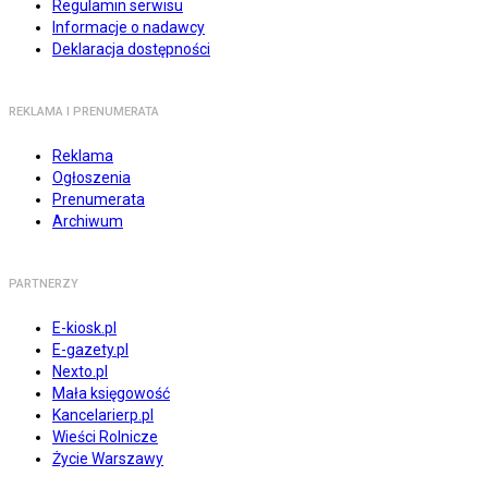
Regulamin serwisu
Informacje o nadawcy
Deklaracja dostępności
REKLAMA I PRENUMERATA
Reklama
Ogłoszenia
Prenumerata
Archiwum
PARTNERZY
E-kiosk.pl
E-gazety.pl
Nexto.pl
Mała księgowość
Kancelarierp.pl
Wieści Rolnicze
Życie Warszawy