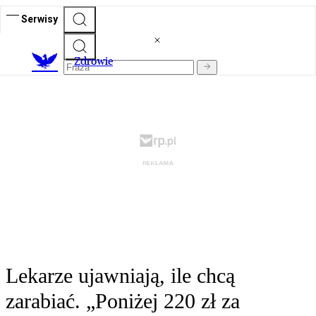
Serwisy
Z
drowie
Lekarze ujawniają, ile chcą
zarabiać. „Poniżej 220 zł za