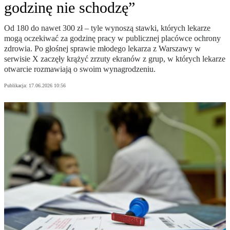
godzinę nie schodzę”
Od 180 do nawet 300 zł – tyle wynoszą stawki, których lekarze
mogą oczekiwać za godzinę pracy w publicznej placówce ochrony
zdrowia. Po głośnej sprawie młodego lekarza z Warszawy w
serwisie X zaczęły krążyć zrzuty ekranów z grup, w których lekarze
otwarcie rozmawiają o swoim wynagrodzeniu.
Publikacja:
17.06.2026 10:56