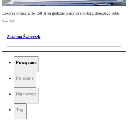
Lekarze uważają, że 150 zł za godzinę pracy to stawka z ubiegłego roku
Foto: PAP
Zuzanna Świerczek
Powiązane
Polecane
Najnowsze
Tagi