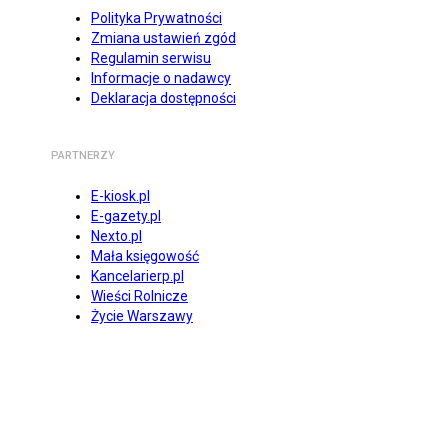
Polityka Prywatności
Zmiana ustawień zgód
Regulamin serwisu
Informacje o nadawcy
Deklaracja dostępności
PARTNERZY
E-kiosk.pl
E-gazety.pl
Nexto.pl
Mała księgowość
Kancelarierp.pl
Wieści Rolnicze
Życie Warszawy