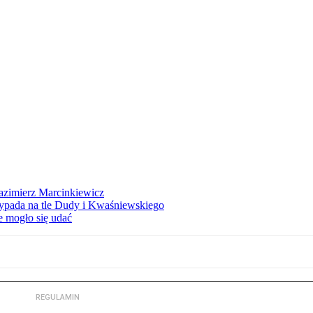
azimierz Marcinkiewicz
ypada na tle Dudy i Kwaśniewskiego
e mogło się udać
REGULAMIN