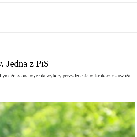
. Jedna z PiS
iałbym, żeby ona wygrała wybory prezydenckie w Krakowie - uważa