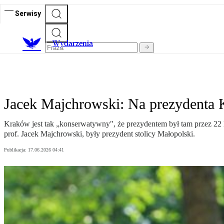
Serwisy
Wydarzenia
Jacek Majchrowski: Na prezydenta K
Kraków jest tak „konserwatywny", że prezydentem był tam przez 22
prof. Jacek Majchrowski, były prezydent stolicy Małopolski.
Publikacja:
17.06.2026 04:41