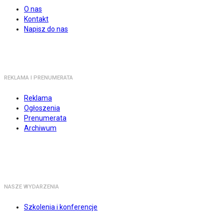
O nas
Kontakt
Napisz do nas
REKLAMA I PRENUMERATA
Reklama
Ogłoszenia
Prenumerata
Archiwum
NASZE WYDARZENIA
Szkolenia i konferencje