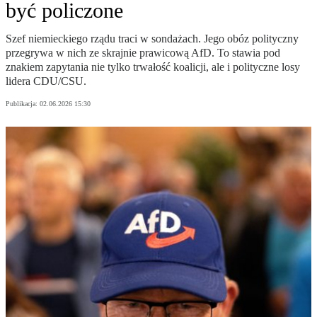
być policzone
Szef niemieckiego rządu traci w sondażach. Jego obóz polityczny
przegrywa w nich ze skrajnie prawicową AfD. To stawia pod
znakiem zapytania nie tylko trwałość koalicji, ale i polityczne losy
lidera CDU/CSU.
Publikacja:
02.06.2026 15:30