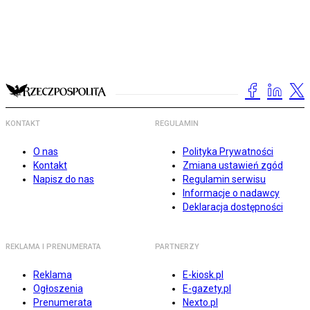
KONTAKT
REGULAMIN
O nas
Polityka Prywatności
Kontakt
Zmiana ustawień zgód
Napisz do nas
Regulamin serwisu
Informacje o nadawcy
Deklaracja dostępności
REKLAMA I PRENUMERATA
PARTNERZY
Reklama
E-kiosk.pl
Ogłoszenia
E-gazety.pl
Prenumerata
Nexto.pl