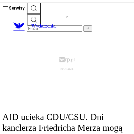
Serwisy
Wydarzenia
AfD ucieka CDU/CSU. Dni
kanclerza Friedricha Merza mogą