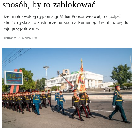
sposób, by to zablokować
Szef mołdawskiej dyplomacji Mihai Popsoi wezwał, by „zdjąć
tabu” z dyskusji o zjednoczeniu kraju z Rumunią. Kreml już się do
tego przygotowuje.
Publikacja:
02.06.2026 15:00