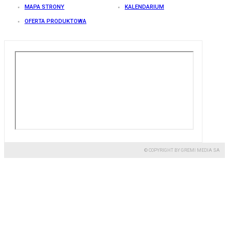
MAPA STRONY
KALENDARIUM
OFERTA PRODUKTOWA
© COPYRIGHT BY GREMI MEDIA SA