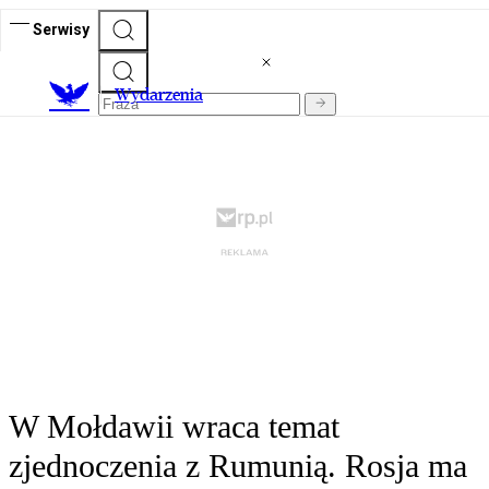
Serwisy
Wydarzenia
W Mołdawii wraca temat
zjednoczenia z Rumunią. Rosja ma