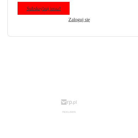
Subskrybuj teraz!
Zaloguj się