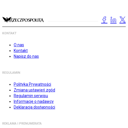
KONTAKT
O nas
Kontakt
Napisz do nas
REGULAMIN
Polityka Prywatności
Zmiana ustawień zgód
Regulamin serwisu
Informacje o nadawcy
Deklaracja dostępności
REKLAMA I PRENUMERATA