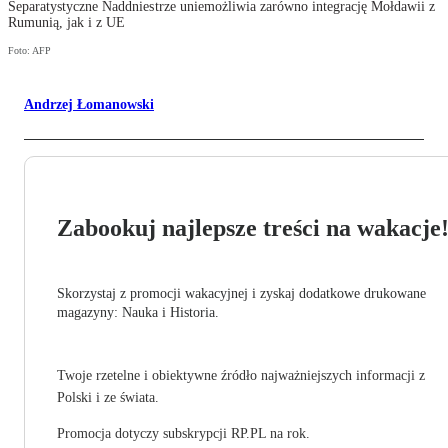
Separatystyczne Naddniestrze uniemożliwia zarówno integrację Mołdawii z
Rumunią, jak i z UE
Foto: AFP
Andrzej Łomanowski
Zabookuj najlepsze treści na wakacje
Skorzystaj z promocji wakacyjnej i zyskaj dodatkowe drukowane
magazyny: Nauka i Historia.
Twoje rzetelne i obiektywne źródło najważniejszych informacji z
Polski i ze świata.
Promocja dotyczy subskrypcji RP.PL na rok.