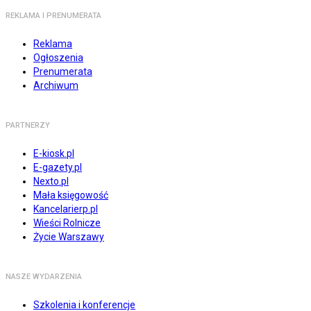
REKLAMA I PRENUMERATA
Reklama
Ogłoszenia
Prenumerata
Archiwum
PARTNERZY
E-kiosk.pl
E-gazety.pl
Nexto.pl
Mała księgowość
Kancelarierp.pl
Wieści Rolnicze
Życie Warszawy
NASZE WYDARZENIA
Szkolenia i konferencje