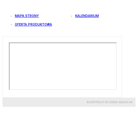
MAPA STRONY
KALENDARIUM
OFERTA PRODUKTOWA
© COPYRIGHT BY GREMI MEDIA SA