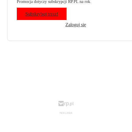
Promocja dotyczy subskrypcji RP.PL na rok.
Subskrybuj teraz!
Zaloguj się