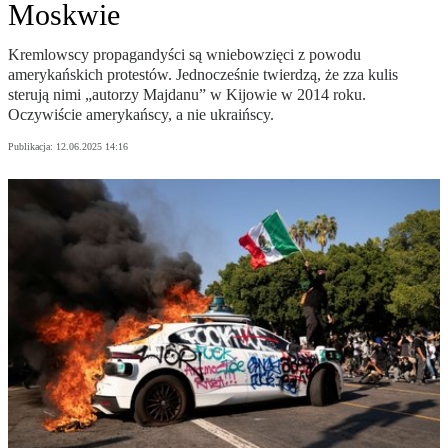
Moskwie
Kremlowscy propagandyści są wniebowzięci z powodu
amerykańskich protestów. Jednocześnie twierdzą, że zza kulis
sterują nimi „autorzy Majdanu” w Kijowie w 2014 roku.
Oczywiście amerykańscy, a nie ukraińscy.
Publikacja:
12.06.2025 14:16