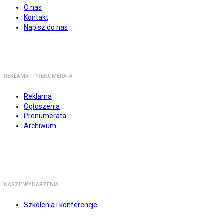
O nas
Kontakt
Napisz do nas
REKLAMA I PRENUMERATA
Reklama
Ogłoszenia
Prenumerata
Archiwum
NASZE WYDARZENIA
Szkolenia i konferencje