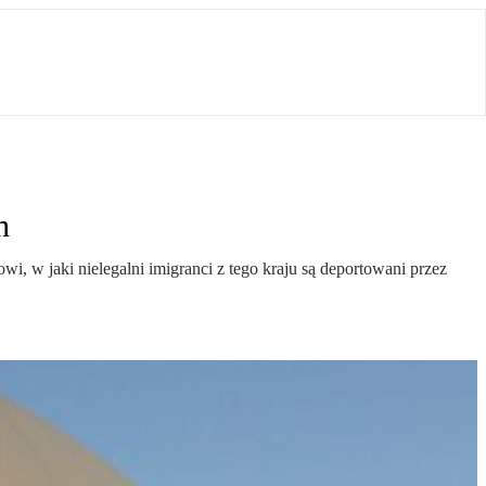
h
i, w jaki nielegalni imigranci z tego kraju są deportowani przez