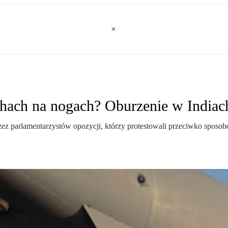
hach na nogach? Oburzenie w Indiac
ez parlamentarzystów opozycji, którzy protestowali przeciwko sposobow