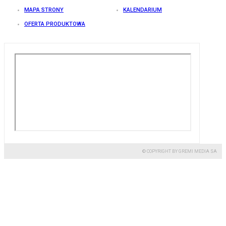
MAPA STRONY
KALENDARIUM
OFERTA PRODUKTOWA
© COPYRIGHT BY GREMI MEDIA SA