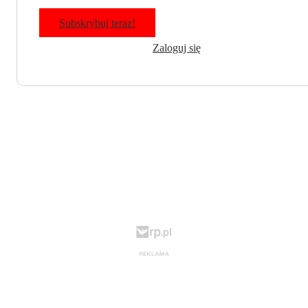
Subskrybuj teraz!
Zaloguj się