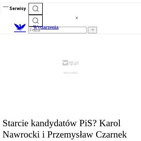
Serwisy
Wydarzenia
Starcie kandydatów PiS? Karol
Nawrocki i Przemysław Czarnek