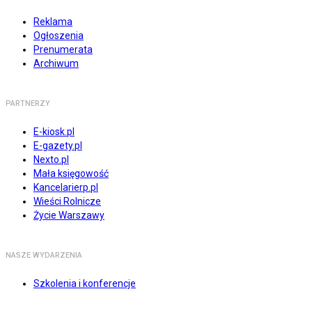
Reklama
Ogłoszenia
Prenumerata
Archiwum
PARTNERZY
E-kiosk.pl
E-gazety.pl
Nexto.pl
Mała księgowość
Kancelarierp.pl
Wieści Rolnicze
Życie Warszawy
NASZE WYDARZENIA
Szkolenia i konferencje