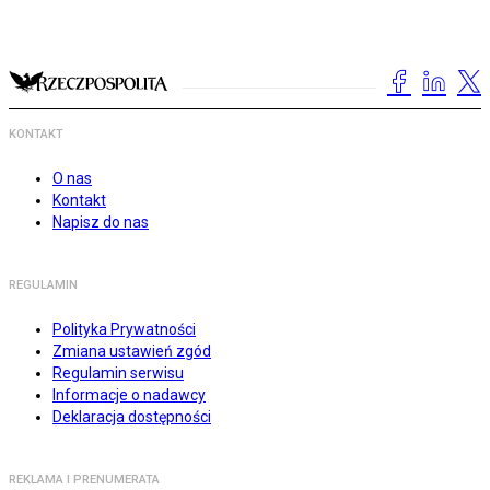
KONTAKT
O nas
Kontakt
Napisz do nas
REGULAMIN
Polityka Prywatności
Zmiana ustawień zgód
Regulamin serwisu
Informacje o nadawcy
Deklaracja dostępności
REKLAMA I PRENUMERATA