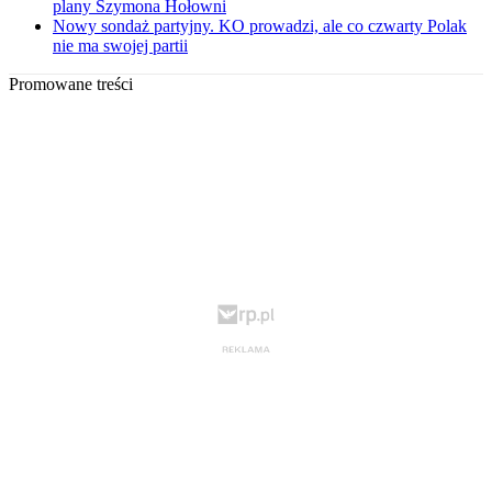
plany Szymona Hołowni
Nowy sondaż partyjny. KO prowadzi, ale co czwarty Polak
nie ma swojej partii
Promowane treści