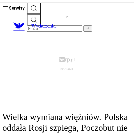
Serwisy
Wydarzenia
Wielka wymiana więźniów. Polska
oddała Rosji szpiega, Poczobut nie