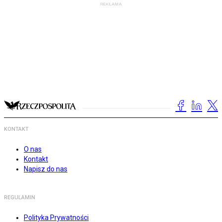
KONTAKT
O nas
Kontakt
Napisz do nas
REGULAMIN
Polityka Prywatności