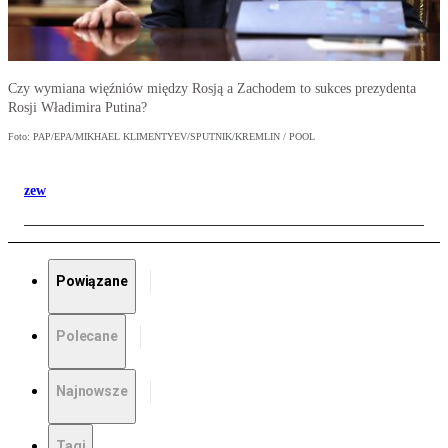
Czy wymiana więźniów między Rosją a Zachodem to sukces prezydenta
Rosji Władimira Putina?
Foto: PAP/EPA/MIKHAEL KLIMENTYEV/SPUTNIK/KREMLIN / POOL
zew
Powiązane
Polecane
Najnowsze
Tagi