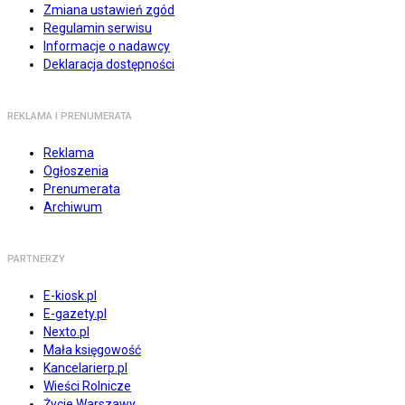
Zmiana ustawień zgód
Regulamin serwisu
Informacje o nadawcy
Deklaracja dostępności
REKLAMA I PRENUMERATA
Reklama
Ogłoszenia
Prenumerata
Archiwum
PARTNERZY
E-kiosk.pl
E-gazety.pl
Nexto.pl
Mała księgowość
Kancelarierp.pl
Wieści Rolnicze
Życie Warszawy