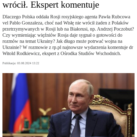
wrócił. Ekspert komentuje
Dlaczego Polska oddała Rosji rosyjskiego agenta Pawła Rubcowa
vel Pablo Gonzaleza, choć nad Wisłę nie wrócił żaden z Polaków
przetrzymywanych w Rosji lub na Białorusi, np. Andrzej Poczobut?
Czy wymieniając więźniów Rosja daje sygnał o gotowości do
rozmów na temat Ukrainy? Jak długo może potrwać wojna na
Ukrainie? W rozmowie z rp.pl najnowsze wydarzenia komentuje dr
Witold Rodkiewicz, ekspert z Ośrodka Studiów Wschodnich.
Publikacja:
03.08.2024 13:22