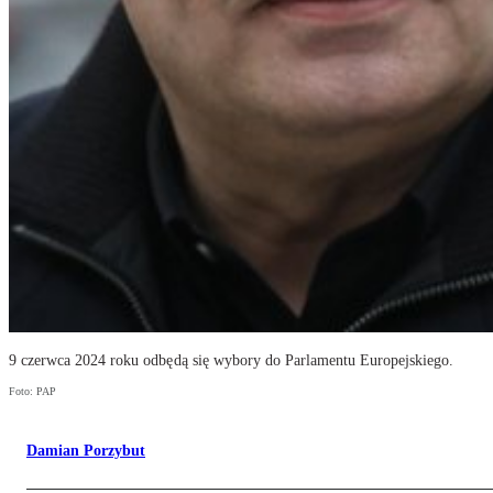
9 czerwca 2024 roku odbędą się wybory do Parlamentu Europejskiego.
Foto: PAP
Damian Porzybut