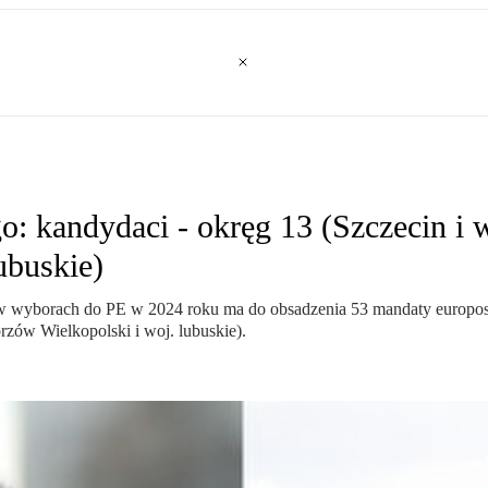
: kandydaci - okręg 13 (Szczecin i 
ubuskie)
 w wyborach do PE w 2024 roku ma do obsadzenia 53 mandaty europo
rzów Wielkopolski i woj. lubuskie).