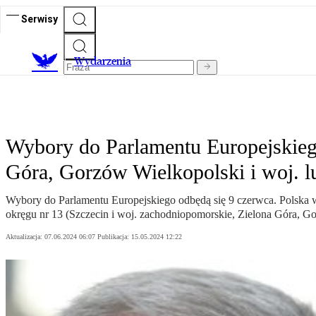
Serwisy
Wydarzenia
Wybory do Parlamentu Europejskiego
Góra, Gorzów Wielkopolski i woj. l
Wybory do Parlamentu Europejskiego odbędą się 9 czerwca. Polska
okręgu nr 13 (Szczecin i woj. zachodniopomorskie, Zielona Góra, Go
Aktualizacja:
07.06.2024 06:07
Publikacja:
15.05.2024 12:22