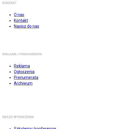
KONTAKT
O nas
Kontakt
Napisz do nas
REKLAMA I PRENUMERATA
Reklama
Ogłoszenia
Prenumerata
Archiwum
NASZE WYDARZENIA
Szkolenia i konferencje