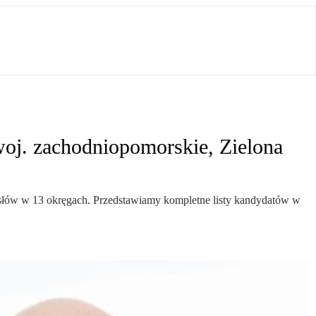
woj. zachodniopomorskie, Zielona
słów w 13 okręgach. Przedstawiamy kompletne listy kandydatów w