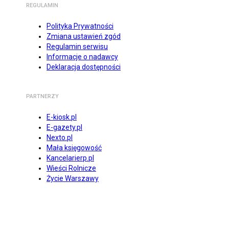
REGULAMIN
Polityka Prywatności
Zmiana ustawień zgód
Regulamin serwisu
Informacje o nadawcy
Deklaracja dostępności
PARTNERZY
E-kiosk.pl
E-gazety.pl
Nexto.pl
Mała księgowość
Kancelarierp.pl
Wieści Rolnicze
Życie Warszawy