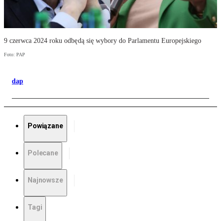
9 czerwca 2024 roku odbędą się wybory do Parlamentu Europejskiego
Foto: PAP
dap
Powiązane
Polecane
Najnowsze
Tagi