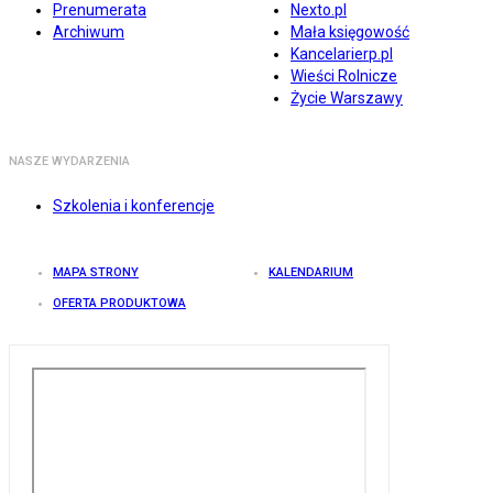
Prenumerata
Nexto.pl
Archiwum
Mała księgowość
Kancelarierp.pl
Wieści Rolnicze
Życie Warszawy
NASZE WYDARZENIA
Szkolenia i konferencje
MAPA STRONY
KALENDARIUM
OFERTA PRODUKTOWA