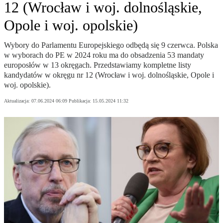
12 (Wrocław i woj. dolnośląskie,
Opole i woj. opolskie)
Wybory do Parlamentu Europejskiego odbędą się 9 czerwca. Polska
w wyborach do PE w 2024 roku ma do obsadzenia 53 mandaty
europosłów w 13 okręgach. Przedstawiamy kompletne listy
kandydatów w okręgu nr 12 (Wrocław i woj. dolnośląskie, Opole i
woj. opolskie).
Aktualizacja:
07.06.2024 06:09
Publikacja:
15.05.2024 11:32