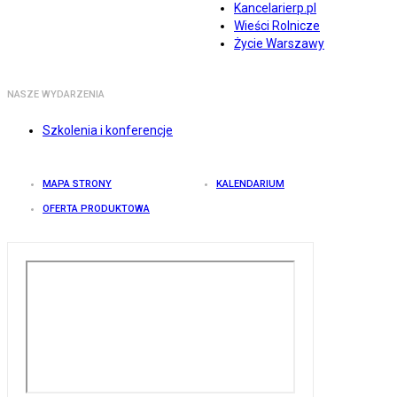
Kancelarierp.pl
Wieści Rolnicze
Życie Warszawy
NASZE WYDARZENIA
Szkolenia i konferencje
MAPA STRONY
KALENDARIUM
OFERTA PRODUKTOWA